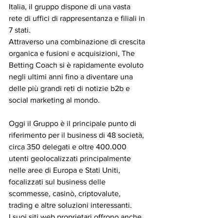
Italia, il gruppo dispone di una vasta 
rete di uffici di rappresentanza e filiali in 
7 stati.
Attraverso una combinazione di crescita 
organica e fusioni e acquisizioni, The 
Betting Coach si è rapidamente evoluto 
negli ultimi anni fino a diventare una 
delle più grandi reti di notizie b2b e 
social marketing al mondo.
Oggi il Gruppo è il principale punto di 
riferimento per il business di 48 società, 
circa 350 delegati e oltre 400.000 
utenti geolocalizzati principalmente 
nelle aree di Europa e Stati Uniti, 
focalizzati sul business delle 
scommesse, casinò, criptovalute, 
trading e altre soluzioni interessanti.
I suoi siti web proprietari offrono anche 