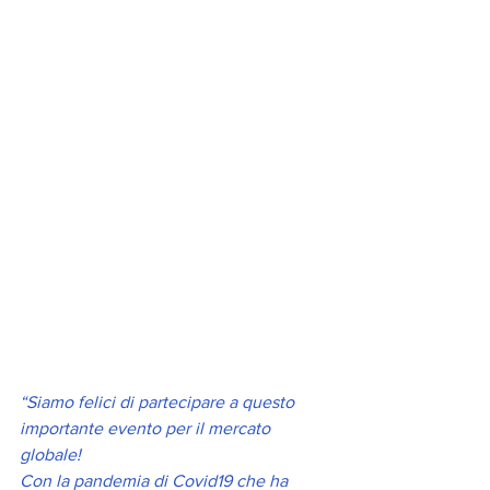
“Siamo felici di partecipare a questo 
importante evento per il mercato 
globale!
Con la pandemia di Covid19 che ha 