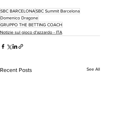
SBC BARCELONA
SBC Summit Barcelona
Domenico Dragone
GRUPPO THE BETTING COACH
Notizie sul gioco d'azzardo - ITA
See All
Recent Posts