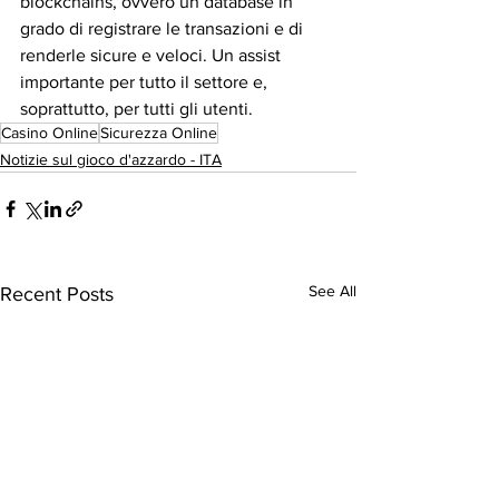
blockchains, ovvero un database in 
grado di registrare le transazioni e di 
renderle sicure e veloci. Un assist 
importante per tutto il settore e, 
soprattutto, per tutti gli utenti. 
Casino Online
Sicurezza Online
Notizie sul gioco d'azzardo - ITA
See All
Recent Posts