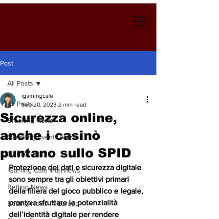
Post
All Posts
igamingcafe
All Posts
Sep 20, 2023
2 min read
Sicurezza online,
Breaking News
anche i casinò
Gambling Events News
puntano sullo SPID
Of Interest
Protezione dei dati e sicurezza digitale 
iGaming Cafè Interviews
sono sempre tra gli obiettivi primari 
Betting News
della filiera del gioco pubblico e legale, 
pronta a sfruttare le potenzialità 
Betting News in Europe
dell’identità digitale per rendere 