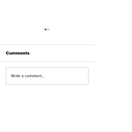
Comments
Hub Affiliations
Mondogamin
Write a comment...
premiata a “Le Fonti
ottiene la
Awards 2026” come
certificazion
Eccellenza dell’Anno
rilancia il bet
per Innovazione &
Made in Italy
About Us
Leadership nel
settore iGaming
iGaming Cafè
is owned by T.B.C. Group!
News and Opinions on
the international
gambling market