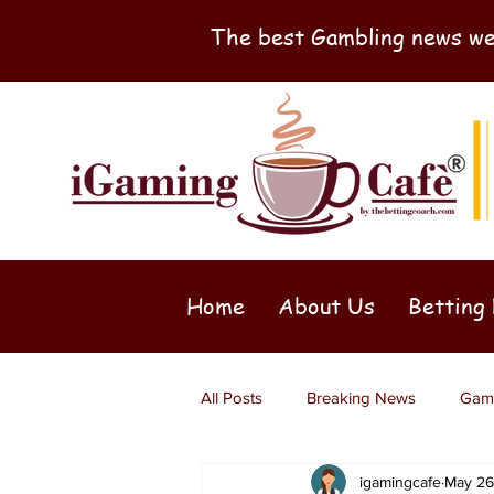
The best Gambling news web
Home
About Us
Betting
All Posts
Breaking News
Gamb
igamingcafe
May 26
Betting News in Europe
Casi