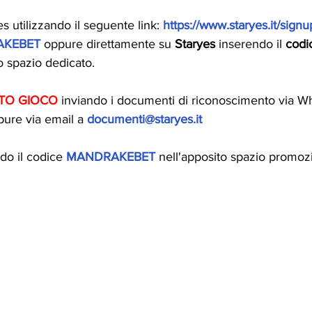
s utilizzando il seguente link: 
https://www.staryes.it/signu
RAKEBET
oppure direttamente su 
Staryes 
inserendo il 
codi
o spazio dedicato.  
NTO GIOCO
 inviando i documenti di riconoscimento via W
ure via email a 
documenti@staryes.it
do il codice 
MANDRAKEBET
 nell'apposito spazio promoz