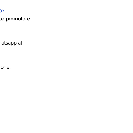
p?
ce promotore 
hatsapp al
ione.