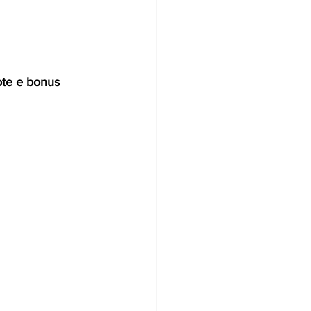
ws in Africa
te e bonus 
'azzardo - ITA