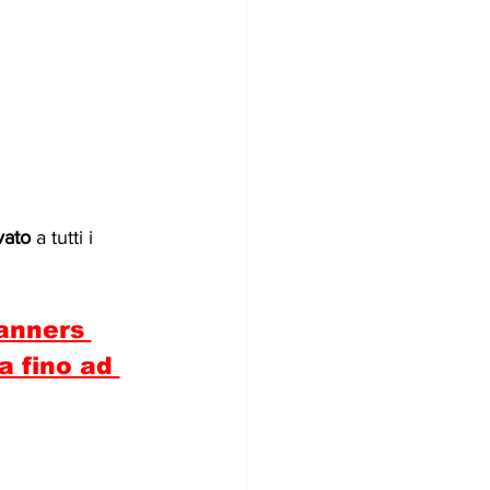
vato
 a tutti i 
anners 
a fino ad 