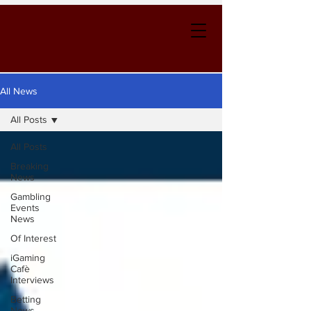
All News
All Posts
All Posts
Breaking
News
Gambling
Events
News
Of Interest
iGaming
Cafè
Interviews
Betting
News