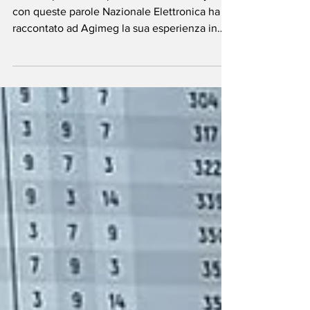
nuove proposte"
"Fieri di presentare prodotti Made in Italy”,
con queste parole Nazionale Elettronica ha
raccontato ad Agimeg la sua esperienza in
ENADA