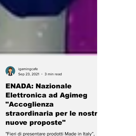
igamingcafe
Sep 23, 2021
3 min read
ENADA: Nazionale
Elettronica ad Agimeg
"Accoglienza
straordinaria per le nostre