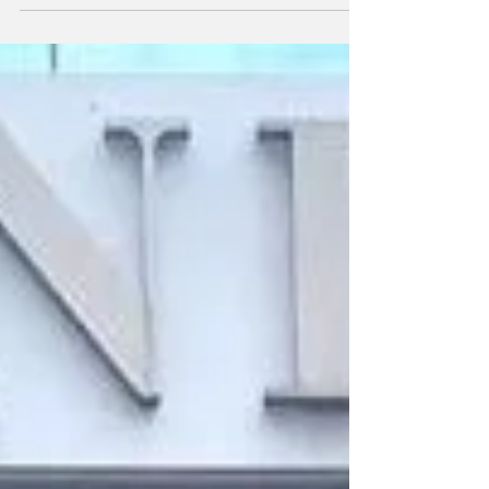
evento, abbiamo incontrato e intervistato
Giuseppe Donato di Kiron Interactive.